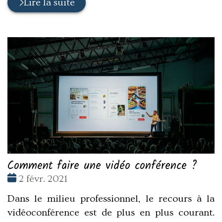
Lire la suite
Comment faire une vidéo conférence ?
Date
2 févr. 2021
:
Dans le milieu professionnel, le recours à la
vidéoconférence est de plus en plus courant.