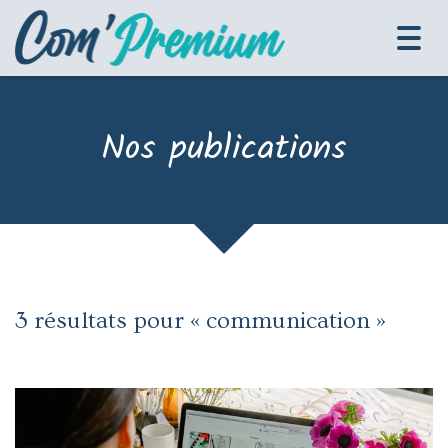
Tog
navi
Nos publications
3 résultats pour «
communication
»