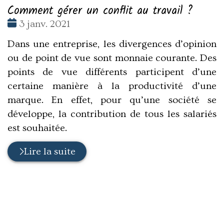
Comment gérer un conflit au travail ?
Date
3 janv. 2021
:
Dans une entreprise, les divergences d’opinion
ou de point de vue sont monnaie courante. Des
points de vue différents participent d’une
certaine manière à la productivité d’une
marque. En effet, pour qu’une société se
développe, la contribution de tous les salariés
est souhaitée.
Lire la suite