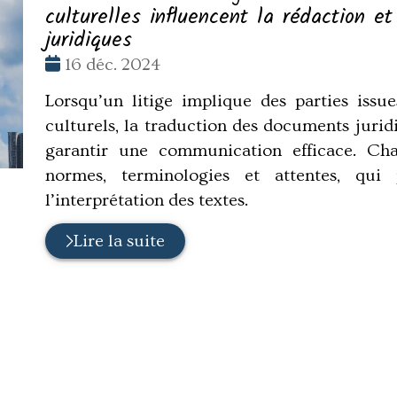
culturelles influencent la rédaction e
juridiques
Date
16 déc. 2024
:
Lorsqu’un litige implique des parties issue
culturels, la traduction des documents juri
garantir une communication efficace. Cha
normes, terminologies et attentes, qui 
l’interprétation des textes.
Lire la suite