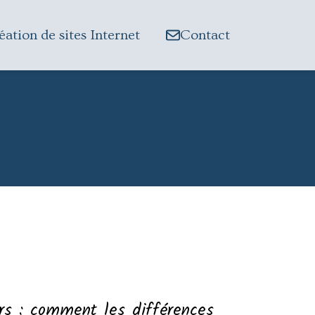
éation de sites Internet
Contact
iers : comment les différences