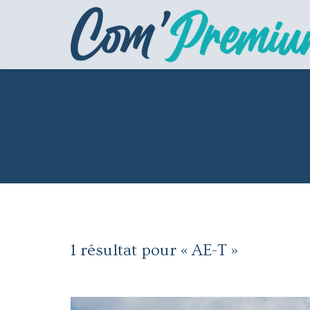
1 résultat pour «
AE-T
»