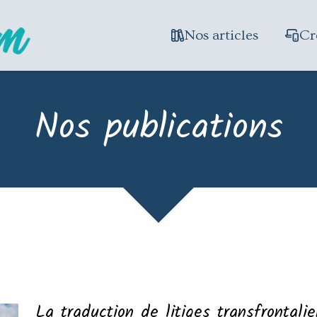
Nos articles
Cr
Nos publications
La traduction de litiges transfrontal